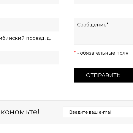
Хибинский проезд, д.
*
- обязательные поля
ОТПРАВИТЬ
экономьте!