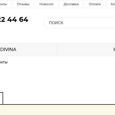
енты
Отзывы
Новости
Доставка
Оплата
Ко
22 44 64
 DIVINA
акты