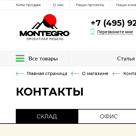
Хиты продаж
О нас
Наши проекты
Наши кли
+7 (495) 9
Перезвоните мне
Все товары
Стулья
Главная страница
О магазине
Конт
КОНТАКТЫ
СКЛАД
ОФИС