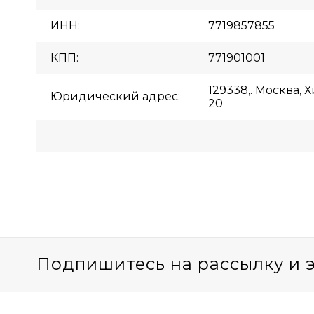
ИНН:
7719857855
КПП:
771901001
129338,. Москва, 
Юридический адрес:
20
Подпишитесь на рассылку и 