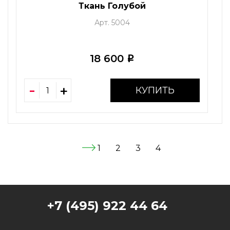
Ткань Голубой
Арт. 5004
18 600
i
КУПИТЬ
1
2
3
4
+7 (495) 922 44 64