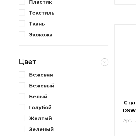
Пластик
Текстиль
Ткань
Экокожа
Цвет
Бежевая
Бежевый
Белый
Сту
Голубой
DSW,
ц
Желтый
Арт.
Зеленый