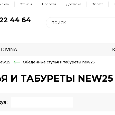
иенты
Отзывы
Новости
Доставка
Оплата
922 44 64
е
 DIVINA
К
new25
Обеденные стулья и табуреты new25
Я И ТАБУРЕТЫ NEW25
ул: