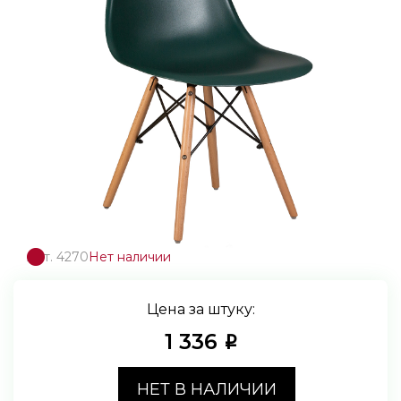
Арт. 4270
Нет наличии
Цена за штуку:
1 336
i
НЕТ В НАЛИЧИИ