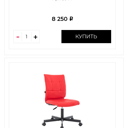
8 250
i
КУПИТЬ