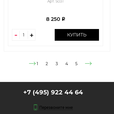
Арт. 5031
8 250
i
КУПИТЬ
1
2
3
4
5
+7 (495) 922 44 64
Перезвоните мне