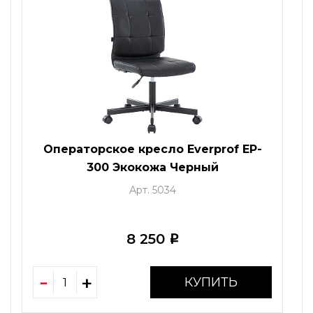
Операторское кресло Everprof EP-
300 Экокожа Черный
Арт. 5034
8 250
i
КУПИТЬ