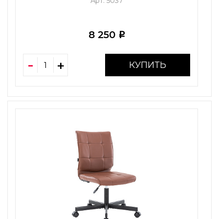
Арт. 5037
8 250
i
КУПИТЬ