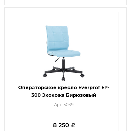
Операторское кресло Everprof EP-
300 Экокожа Бирюзовый
Арт. 5039
8 250
i