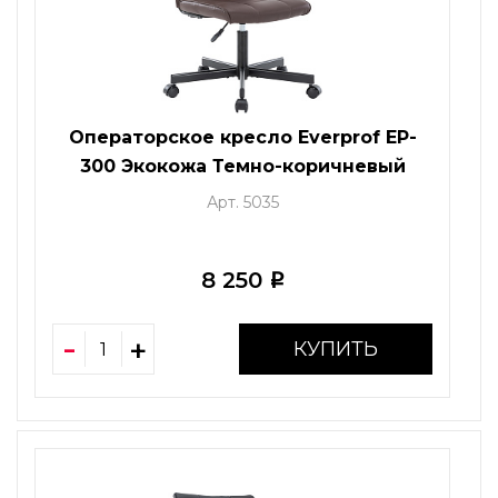
Операторское кресло Everprof EP-
300 Экокожа Темно-коричневый
Арт. 5035
8 250
i
КУПИТЬ