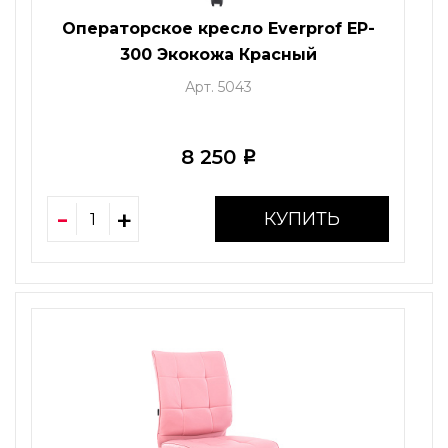
Операторское кресло Everprof EP-
300 Экокожа Красный
Арт. 5043
8 250
i
КУПИТЬ