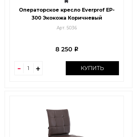
Операторское кресло Everprof EP-
300 Экокожа Коричневый
Арт. 5036
8 250
i
КУПИТЬ