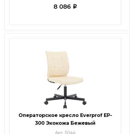
8 086
i
Операторское кресло Everprof EP-
300 Экокожа Бежевый
Арт. 5044