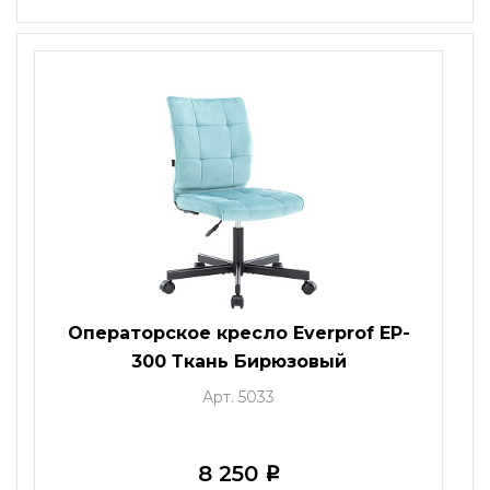
Операторское кресло Everprof EP-
300 Ткань Бирюзовый
Арт. 5033
8 250
i