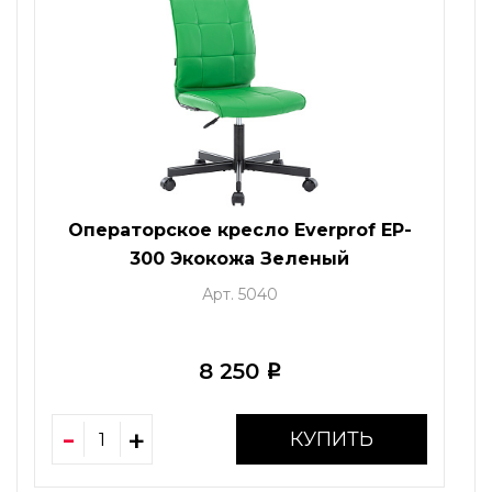
Операторское кресло Everprof EP-
300 Экокожа Зеленый
Арт. 5040
8 250
i
КУПИТЬ