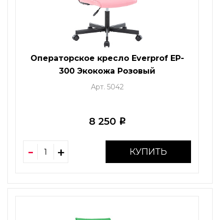
Операторское кресло Everprof EP-
300 Экокожа Розовый
Арт. 5042
8 250
i
КУПИТЬ