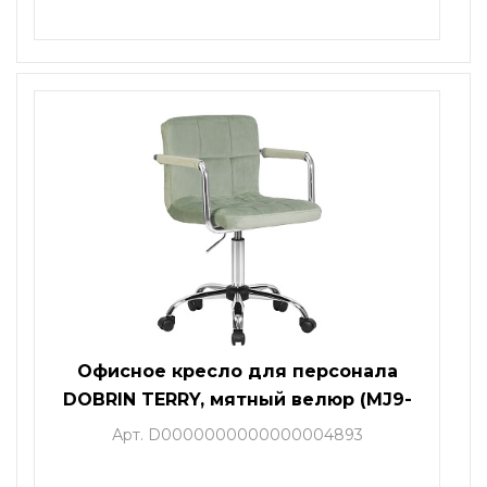
Офисное кресло для персонала
DOBRIN TERRY, мятный велюр (MJ9-
87)
Арт. D0000000000000004893