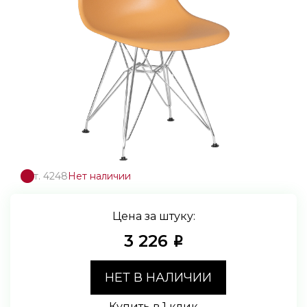
Арт. 4248
Нет наличии
Цена за штуку:
3 226
i
НЕТ В НАЛИЧИИ
Купить в 1 клик