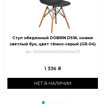
Стул обеденный DOBRIN DSW, ножки
светлый бук, цвет тёмно-серый (GR-04)
Арт. D0000000000000004273
1 336
i
НЕТ В НАЛИЧИИ