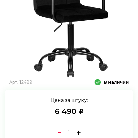
Арт. 12489
В наличии
Цена за штуку:
6 490
i