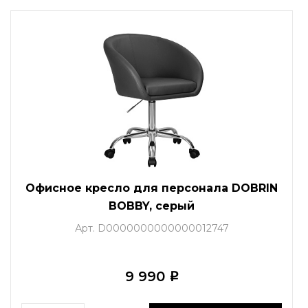
Офисное кресло для персонала DOBRIN
BOBBY, серый
Арт. D0000000000000012747
9 990
i