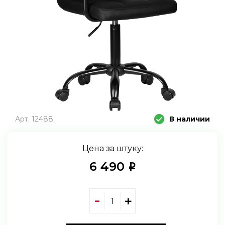
Арт. 12488
В наличии
Цена за штуку:
6 490
i