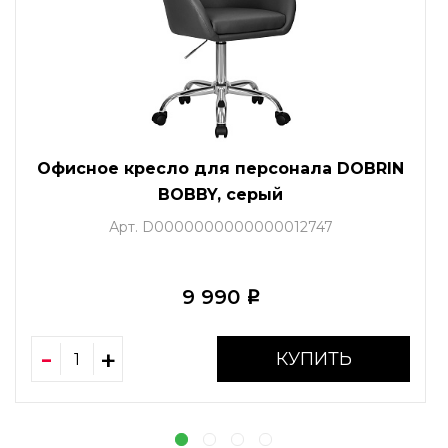
Офисное кресло для персонала DOBRIN
BOBBY, серый
Арт. D0000000000000012747
9 990
i
КУПИТЬ